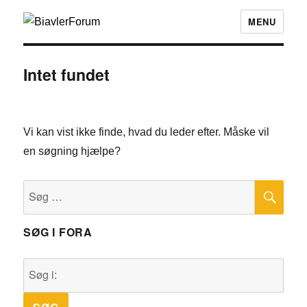
MENU
Intet fundet
Vi kan vist ikke finde, hvad du leder efter. Måske vil
en søgning hjælpe?
SØ
Søg
efter:
SØG I FORA