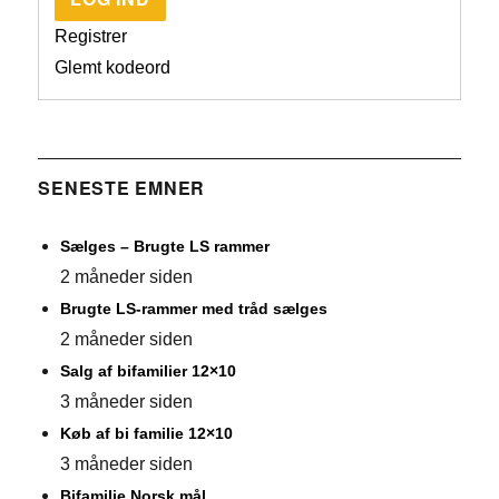
Registrer
Glemt kodeord
SENESTE EMNER
Sælges – Brugte LS rammer
2 måneder siden
Brugte LS-rammer med tråd sælges
2 måneder siden
Salg af bifamilier 12×10
3 måneder siden
Køb af bi familie 12×10
3 måneder siden
Bifamilie Norsk mål