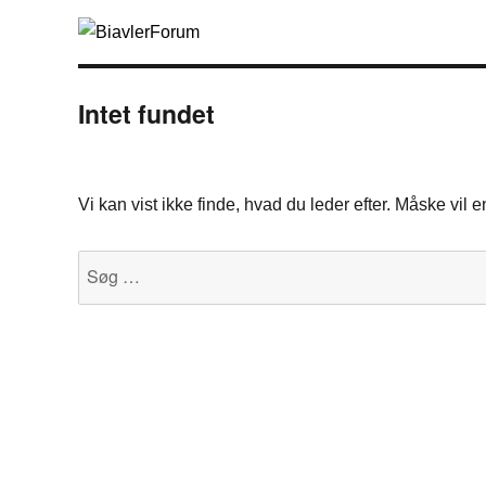
Intet fundet
Vi kan vist ikke finde, hvad du leder efter. Måske vil
Søg
efter: