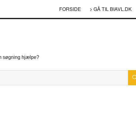
FORSIDE
> GÅ TIL BIAVL.DK
 en søgning hjælpe?