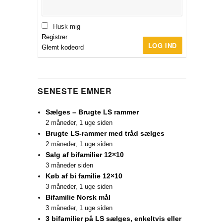
Husk mig
Registrer
LOG IND
Glemt kodeord
SENESTE EMNER
Sælges – Brugte LS rammer
2 måneder, 1 uge siden
Brugte LS-rammer med tråd sælges
2 måneder, 1 uge siden
Salg af bifamilier 12×10
3 måneder siden
Køb af bi familie 12×10
3 måneder, 1 uge siden
Bifamilie Norsk mål
3 måneder, 1 uge siden
3 bifamilier på LS sælges, enkeltvis eller