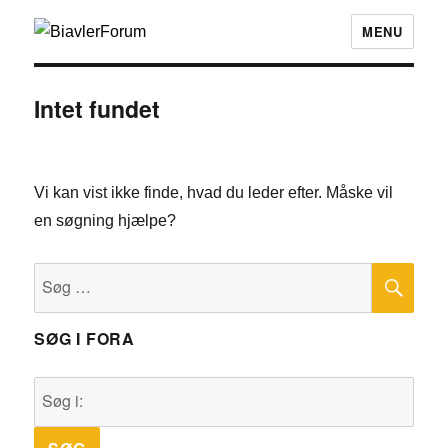
MENU
Intet fundet
Vi kan vist ikke finde, hvad du leder efter. Måske vil
en søgning hjælpe?
SØ
Søg
efter:
SØG I FORA