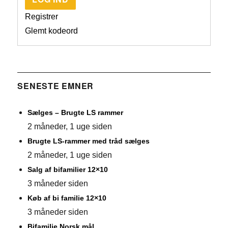
Registrer
Glemt kodeord
SENESTE EMNER
Sælges – Brugte LS rammer
2 måneder, 1 uge siden
Brugte LS-rammer med tråd sælges
2 måneder, 1 uge siden
Salg af bifamilier 12×10
3 måneder siden
Køb af bi familie 12×10
3 måneder siden
Bifamilie Norsk mål