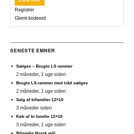
Registrer
Glemt kodeord
SENESTE EMNER
Sælges – Brugte LS rammer
2 måneder, 1 uge siden
Brugte LS-rammer med tråd sælges
2 måneder, 1 uge siden
Salg af bifamilier 12×10
3 måneder siden
Køb af bi familie 12×10
3 måneder, 1 uge siden
Bifamilie Norsk mål