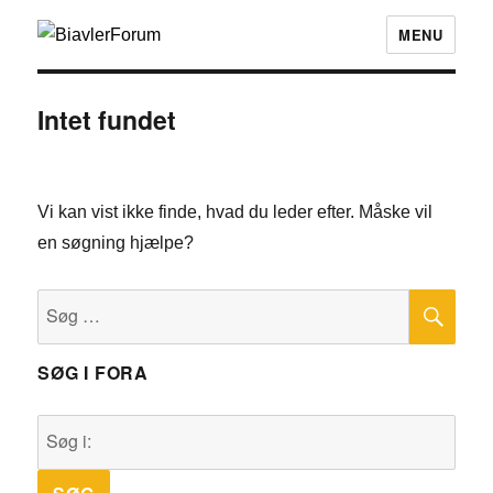
MENU
Intet fundet
Vi kan vist ikke finde, hvad du leder efter. Måske vil
en søgning hjælpe?
SØ
Søg
efter:
SØG I FORA